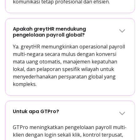
komunikasi tetap profesional dan efisien.
Apakah greytHR mendukung
pengelolaan payroll global?
Ya. greytHR memungkinkan operasional payroll
multi-negara secara mulus dengan konversi
mata uang otomatis, manajemen kepatuhan
lokal, dan pelaporan spesifik wilayah untuk
menyederhanakan persyaratan global yang
kompleks.
Untuk apa GTPro?
GTPro meningkatkan pengelolaan payroll multi-
klien dengan login sekali klik, kontrol terpusat,