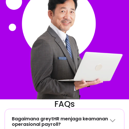
FAQs
Bagaimana greytHR menjaga keamanan
operasional payroll?