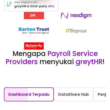
Mengapa
Payroll Service
Providers
menyukai
greytHR
!
Dashboard Terpadu
DataShare Hub
Penja